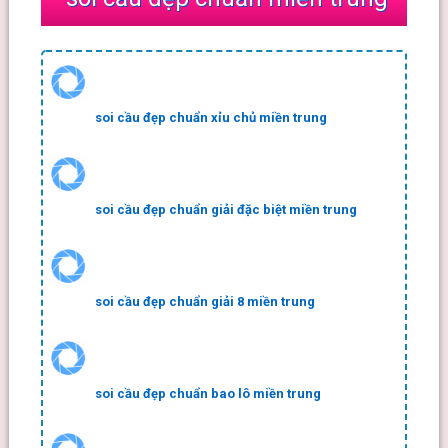
soi cầu đẹp chuẩn xỉu chủ miền trung
soi cầu đẹp chuẩn giải đặc biệt miền trung
soi cầu đẹp chuẩn giải 8 miền trung
soi cầu đẹp chuẩn bao lô miền trung