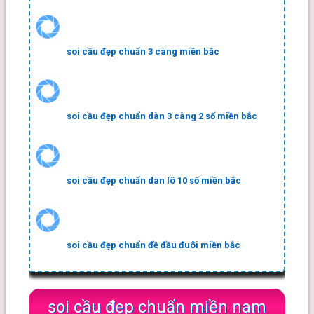
soi cầu đẹp chuẩn 3 càng miền bắc
soi cầu đẹp chuẩn dàn 3 càng 2 số miền bắc
soi cầu đẹp chuẩn dàn lô 10 số miền bắc
soi cầu đẹp chuẩn đề đầu đuôi miền bắc
soi cầu đẹp chuẩn miền nam