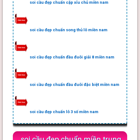
soi cầu đẹp chuẩn cặp xỉu chủ miền nam
soi cầu đẹp chuẩn song thủ lô miền nam
soi cầu đẹp chuẩn đầu đuôi giải 8 miền nam
soi cầu đẹp chuẩn đầu đuôi đặc biệt miền nam
soi cầu đẹp chuẩn lô 3 số miền nam
soi cầu đẹp chuẩn miền trung