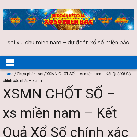
soi xiu chu mien nam – dự đoán xổ số miền bắc
Home
/
Chưa phân loại
/
XSMN CHỐT SỐ – xs miền nam – Kết Quả Xổ Số
chính xác nhất – xsmn
XSMN CHỐT SỐ –
xs miền nam – Kết
Quả Xổ Số chính xác