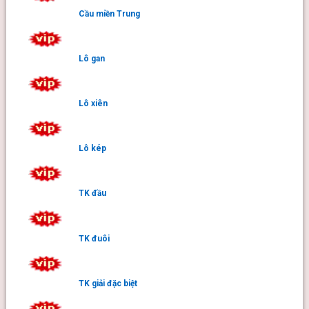
Cầu miền Trung
Lô gan
Lô xiên
Lô kép
TK đầu
TK đuôi
TK giải đặc biệt