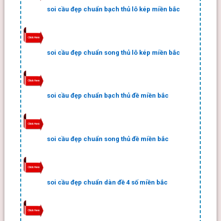
soi cầu đẹp chuẩn bạch thủ lô kép miền bắc
soi cầu đẹp chuẩn song thủ lô kép miền bắc
soi cầu đẹp chuẩn bạch thủ đề miền bắc
soi cầu đẹp chuẩn song thủ đề miền bắc
soi cầu đẹp chuẩn dàn đề 4 số miền bắc