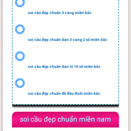
soi cầu đẹp chuẩn 3 càng miền bắc
soi cầu đẹp chuẩn dàn 3 càng 2 số miền bắc
soi cầu đẹp chuẩn dàn lô 10 số miền bắc
soi cầu đẹp chuẩn đề đầu đuôi miền bắc
soi cầu đẹp chuẩn miền nam