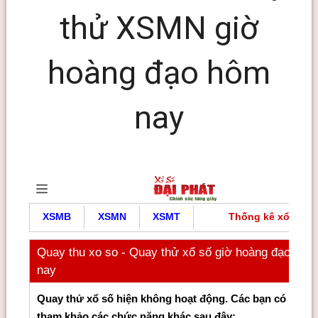
thử XSMN giờ
hoàng đạo hôm
nay