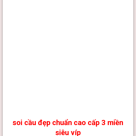
soi cầu đẹp chuẩn cao cấp 3 miền
siêu víp