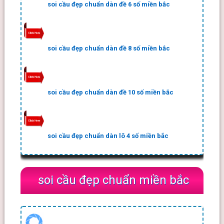
soi cầu đẹp chuẩn dàn đề 6 số miền bắc
soi cầu đẹp chuẩn dàn đề 8 số miền bắc
soi cầu đẹp chuẩn dàn đề 10 số miền bắc
soi cầu đẹp chuẩn dàn lô 4 số miền bắc
soi cầu đẹp chuẩn miền bắc