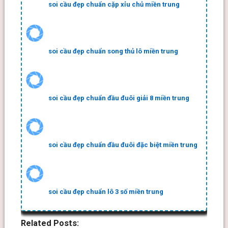
soi cầu đẹp chuẩn cặp xỉu chủ miền trung
soi cầu đẹp chuẩn song thủ lô miền trung
soi cầu đẹp chuẩn đầu đuôi giải 8 miền trung
soi cầu đẹp chuẩn đầu đuôi đặc biệt miền trung
soi cầu đẹp chuẩn lô 3 số miền trung
Related Posts: