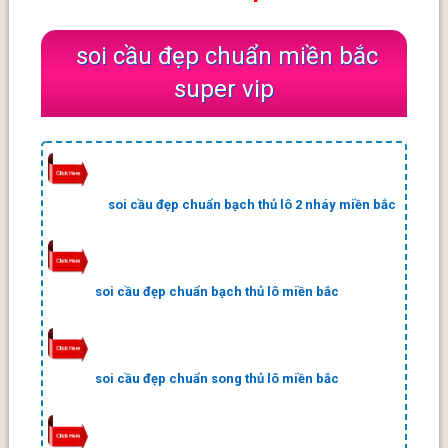
soi cầu đẹp chuẩn miền bắc
super vip
soi cầu đẹp chuẩn bạch thủ lô 2 nháy miền bắc
soi cầu đẹp chuẩn bạch thủ lô miền bắc
soi cầu đẹp chuẩn song thủ lô miền bắc