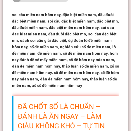
soi cầu miền nam hôm nay, đặc biệt miền nam, đầu đuôi
đặc biệt miền nam, soi cầu đặc biệt miền nam, đặc biệt mn,
đầu đuôi miền nam, đặc biệt miền nam hôm nay, soi cau
dac biet mien nam, đầu đuôi đặc biệt mn, soi cầu đặc biệt
mn, cách soi cầu giải đặc biệt, dự đoán lô đề miền nam
hôm nay, số đề miền nam, nghiên cứu số de miền nam, lô
đề miền nam, đề miền nam, số đề miền nam hôm nay, hôm
nay đánh đề số mấy miền nam, số đề hôm nay mien nam,
dàn de miền nam hôm nay, thảo luận số đề miền nam, xổ số
đề miền nam hôm nay, số đề miền nam hôm nay, số đề hôm
nay mien nam, dàn de miền nam hôm nay, thảo luận số đề
miền nam, xổ số đề miền nam hôm nay
ĐÃ CHỐT SỐ LÀ CHUẨN –
ĐÁNH LÀ ĂN NGAY – LÀM
GIÀU KHÔNG KHÓ – TỰ TIN