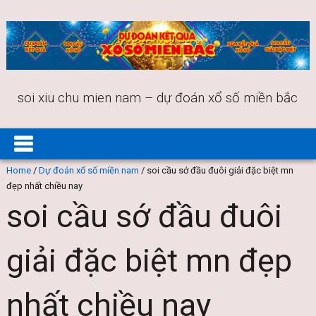
soi xiu chu mien nam – dự đoán xổ số miền bắc
Home
/
Dự đoán xổ số miền nam
/
soi cầu sớ đầu đuôi giải đặc biệt mn
đẹp nhất chiều nay
soi cầu sớ đầu đuôi
giải đặc biệt mn đẹp
nhất chiều nay