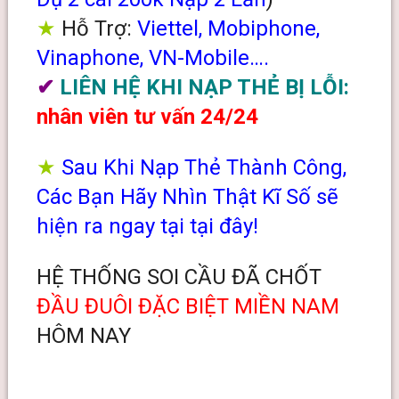
★
Hỗ Trợ:
Viettel, Mobiphone,
Vinaphone, VN-Mobile….
✔
LIÊN HỆ KHI NẠP THẺ BỊ LỖI:
nhân viên tư vấn 24/24
★
Sau Khi Nạp Thẻ Thành Công,
Các Bạn Hãy Nhìn Thật Kĩ Số sẽ
hiện ra ngay tại tại đây!
HỆ THỐNG SOI CẦU ĐÃ CHỐT
ĐẦU ĐUÔI ĐẶC BIỆT MIỀN NAM
HÔM NAY