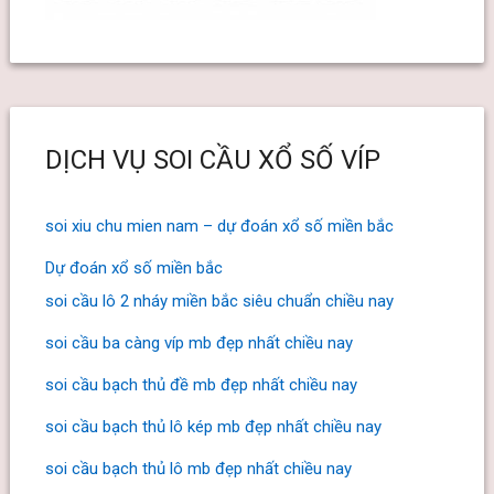
DỊCH VỤ SOI CẦU XỔ SỐ VÍP
soi xiu chu mien nam – dự đoán xổ số miền bắc
Dự đoán xổ số miền bắc
soi cầu lô 2 nháy miền bắc siêu chuẩn chiều nay
soi cầu ba càng víp mb đẹp nhất chiều nay
soi cầu bạch thủ đề mb đẹp nhất chiều nay
soi cầu bạch thủ lô kép mb đẹp nhất chiều nay
soi cầu bạch thủ lô mb đẹp nhất chiều nay