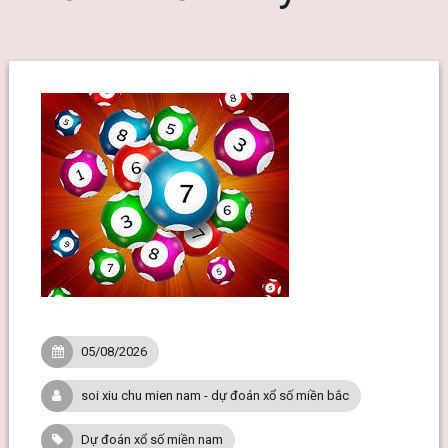
05/08/2026
soi xiu chu mien nam - dự đoán xổ số miền bắc
Dự đoán xổ số miền nam