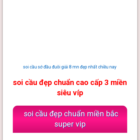
soi cầu sớ đầu đuôi giải 8 mn đẹp nhất chiều nay
soi cầu đẹp chuẩn cao cấp 3 miền
siêu víp
soi cầu đẹp chuẩn miền bắc
super vip