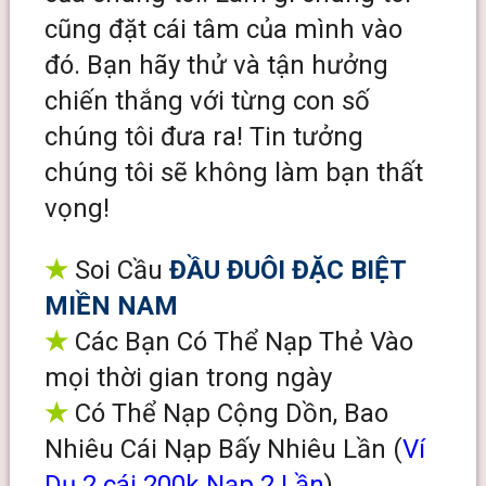
cũng đặt cái tâm của mình vào
đó. Bạn hãy thử và tận hưởng
chiến thắng với từng con số
chúng tôi đưa ra! Tin tưởng
chúng tôi sẽ không làm bạn thất
vọng!
★
Soi Cầu
ĐẦU ĐUÔI ĐẶC BIỆT
MIỀN NAM
★
Các Bạn Có Thể Nạp Thẻ Vào
mọi thời gian trong ngày
★
Có Thể Nạp Cộng Dồn, Bao
Nhiêu Cái Nạp Bấy Nhiêu Lần (
Ví
Dụ 2 cái 200k Nạp 2 Lần
)