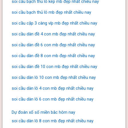
soi cầu bạch thủ lô kép mb đẹp nhất chiều nay
soi cầu bạch thủ lô mb đẹp nhất chiều nay
soi cầu cặp 3 càng víp mb đẹp nhất chiều nay
soi cầu dàn đề 4 con mb đẹp nhất chiều nay
soi cầu dàn đề 6 con mb đẹp nhất chiều nay
soi cầu dàn đề 8 con mb đẹp nhất chiều nay
soi cầu dàn đề 10 con mb đẹp nhất chiều nay
soi cầu dàn lô 10 con mb đẹp nhất chiều nay
soi cầu dàn lô 4 con mb đẹp nhất chiều nay
soi cầu dàn lô 6 con mb đẹp nhất chiều nay
Dự đoán xổ số miền bắc hôm nay
soi cầu dàn lô 8 con mb đẹp nhất chiều nay