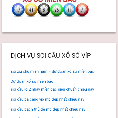
DỊCH VỤ SOI CẦU XỔ SỐ VÍP
soi xiu chu mien nam – dự đoán xổ số miền bắc
Dự đoán xổ số miền bắc
soi cầu lô 2 nháy miền bắc siêu chuẩn chiều nay
soi cầu ba càng víp mb đẹp nhất chiều nay
soi cầu bạch thủ đề mb đẹp nhất chiều nay