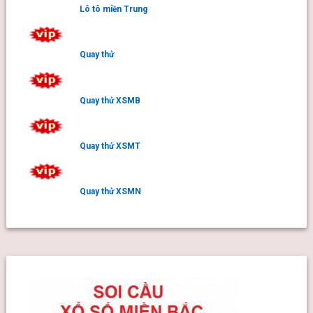
Lô tô miền Trung
Quay thử
Quay thử XSMB
Quay thử XSMT
Quay thử XSMN