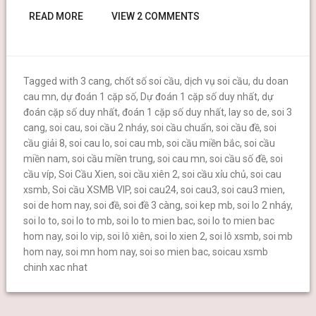
READ MORE
VIEW 2 COMMENTS
Tagged with
3 cang
,
chốt số soi cầu
,
dịch vụ soi cầu
,
du doan
cau mn
,
dự đoán 1 cặp số
,
Dự đoán 1 cặp số duy nhất
,
dự
đoán cặp số duy nhất
,
đoán 1 cặp số duy nhất
,
lay so de
,
soi 3
cang
,
soi cau
,
soi cầu 2 nháy
,
soi cầu chuẩn
,
soi cầu đề
,
soi
cầu giải 8
,
soi cau lo
,
soi cau mb
,
soi cầu miền bắc
,
soi cầu
miền nam
,
soi cầu miền trung
,
soi cau mn
,
soi cầu số đề
,
soi
cầu víp
,
Soi Cầu Xien
,
soi cầu xiên 2
,
soi cầu xỉu chủ
,
soi cau
xsmb
,
Soi cầu XSMB VIP
,
soi cau24
,
soi cau3
,
soi cau3 mien
,
soi de hom nay
,
soi đề
,
soi đề 3 càng
,
soi kep mb
,
soi lo 2 nháy
,
soi lo to
,
soi lo to mb
,
soi lo to mien bac
,
soi lo to mien bac
hom nay
,
soi lo vip
,
soi lô xiên
,
soi lo xien 2
,
soi lô xsmb
,
soi mb
hom nay
,
soi mn hom nay
,
soi so mien bac
,
soicau xsmb
chinh xac nhat