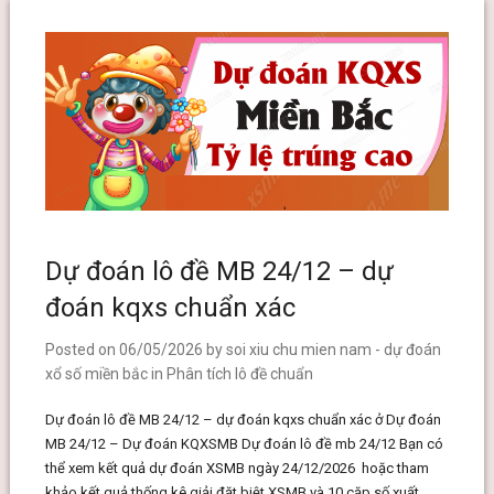
Dự đoán lô đề MB 24/12 – dự
đoán kqxs chuẩn xác
Posted on
06/05/2026
by
soi xiu chu mien nam - dự đoán
xổ số miền bắc
in
Phân tích lô đề chuẩn
Dự đoán lô đề MB 24/12 – dự đoán kqxs chuẩn xác ở Dự đoán
MB 24/12 – Dự đoán KQXSMB Dự đoán lô đề mb 24/12 Bạn có
thể xem kết quả dự đoán XSMB ngày 24/12/2026 hoặc tham
khảo kết quả thống kê giải đặt biệt XSMB và 10 cặp số xuất