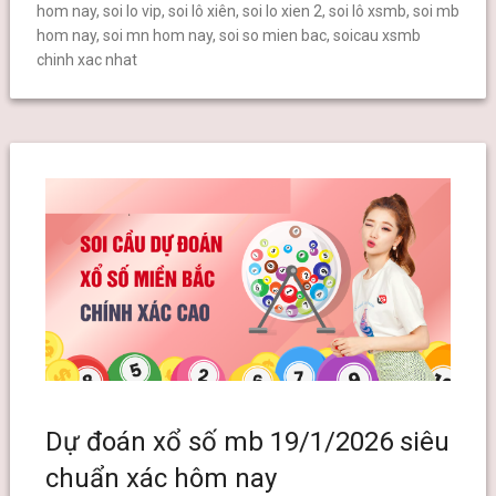
hom nay
,
soi lo vip
,
soi lô xiên
,
soi lo xien 2
,
soi lô xsmb
,
soi mb
hom nay
,
soi mn hom nay
,
soi so mien bac
,
soicau xsmb
chinh xac nhat
Dự đoán xổ số mb 19/1/2026 siêu
chuẩn xác hôm nay