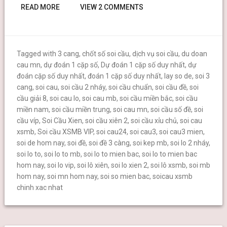
READ MORE
VIEW 2 COMMENTS
Tagged with
3 cang
,
chốt số soi cầu
,
dịch vụ soi cầu
,
du doan
cau mn
,
dự đoán 1 cặp số
,
Dự đoán 1 cặp số duy nhất
,
dự
đoán cặp số duy nhất
,
đoán 1 cặp số duy nhất
,
lay so de
,
soi 3
cang
,
soi cau
,
soi cầu 2 nháy
,
soi cầu chuẩn
,
soi cầu đề
,
soi
cầu giải 8
,
soi cau lo
,
soi cau mb
,
soi cầu miền bắc
,
soi cầu
miền nam
,
soi cầu miền trung
,
soi cau mn
,
soi cầu số đề
,
soi
cầu víp
,
Soi Cầu Xien
,
soi cầu xiên 2
,
soi cầu xỉu chủ
,
soi cau
xsmb
,
Soi cầu XSMB VIP
,
soi cau24
,
soi cau3
,
soi cau3 mien
,
soi de hom nay
,
soi đề
,
soi đề 3 càng
,
soi kep mb
,
soi lo 2 nháy
,
soi lo to
,
soi lo to mb
,
soi lo to mien bac
,
soi lo to mien bac
hom nay
,
soi lo vip
,
soi lô xiên
,
soi lo xien 2
,
soi lô xsmb
,
soi mb
hom nay
,
soi mn hom nay
,
soi so mien bac
,
soicau xsmb
chinh xac nhat