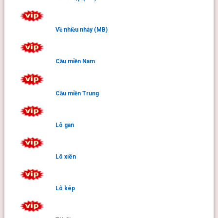
Về nhiều nháy (MB)
Cầu miền Nam
Cầu miền Trung
Lô gan
Lô xiên
Lô kép