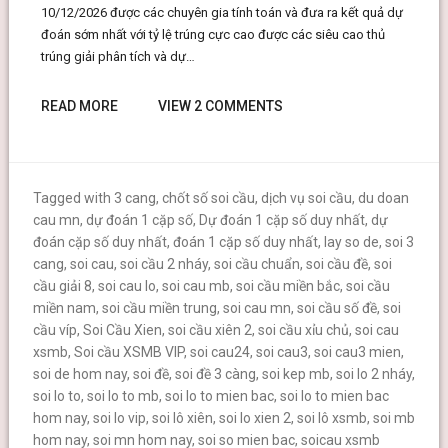
10/12/2026 được các chuyên gia tính toán và đưa ra kết quả dự
đoán sớm nhất với tỷ lệ trúng cực cao được các siêu cao thủ
trúng giải phân tích và dự…
READ MORE
VIEW 2 COMMENTS
Tagged with
3 cang
,
chốt số soi cầu
,
dịch vụ soi cầu
,
du doan
cau mn
,
dự đoán 1 cặp số
,
Dự đoán 1 cặp số duy nhất
,
dự
đoán cặp số duy nhất
,
đoán 1 cặp số duy nhất
,
lay so de
,
soi 3
cang
,
soi cau
,
soi cầu 2 nháy
,
soi cầu chuẩn
,
soi cầu đề
,
soi
cầu giải 8
,
soi cau lo
,
soi cau mb
,
soi cầu miền bắc
,
soi cầu
miền nam
,
soi cầu miền trung
,
soi cau mn
,
soi cầu số đề
,
soi
cầu víp
,
Soi Cầu Xien
,
soi cầu xiên 2
,
soi cầu xỉu chủ
,
soi cau
xsmb
,
Soi cầu XSMB VIP
,
soi cau24
,
soi cau3
,
soi cau3 mien
,
soi de hom nay
,
soi đề
,
soi đề 3 càng
,
soi kep mb
,
soi lo 2 nháy
,
soi lo to
,
soi lo to mb
,
soi lo to mien bac
,
soi lo to mien bac
hom nay
,
soi lo vip
,
soi lô xiên
,
soi lo xien 2
,
soi lô xsmb
,
soi mb
hom nay
,
soi mn hom nay
,
soi so mien bac
,
soicau xsmb