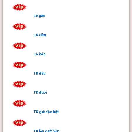
Lô gan
Lô xiên
Lô kép
TK đầu
TK đuôi
TK giải đặc biệt
TK lần xuất hiện