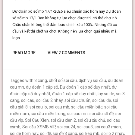
Dự đoán xổ số mb 17/1/2026 siêu chuẩn xác hôm nay Dự đoán
xổ số mb 17/1 Bạn không tự lựa chọn được thì có thể chơi nó.
Chắc chắn không thể đảm bảo chính xác 100%. Nhưng đã có
cầu và kết thì chốt và chơi. Không nên lựa chọn quá nhiều mà
loạn…
READ MORE
VIEW 2 COMMENTS
Tagged with
3 cang
,
chốt số soi cầu
,
dịch vụ soi cầu
,
du doan
cau mn
,
dự đoán 1 cặp số
,
Dự đoán 1 cặp số duy nhất
,
dự
đoán cặp số duy nhất
,
đoán 1 cặp số duy nhất
,
lay so de
,
soi 3
cang
,
soi cau
,
soi cầu 2 nháy
,
soi cầu chuẩn
,
soi cầu đề
,
soi
cầu giải 8
,
soi cau lo
,
soi cau mb
,
soi cầu miền bắc
,
soi cầu
miền nam
,
soi cầu miền trung
,
soi cau mn
,
soi cầu số đề
,
soi
cầu víp
,
Soi Cầu Xien
,
soi cầu xiên 2
,
soi cầu xỉu chủ
,
soi cau
xsmb
,
Soi cầu XSMB VIP
,
soi cau24
,
soi cau3
,
soi cau3 mien
,
soi de hom nay
,
soi đề
,
soi đề 3 càng
,
soi kep mb
,
soi lo 2 nháy
,