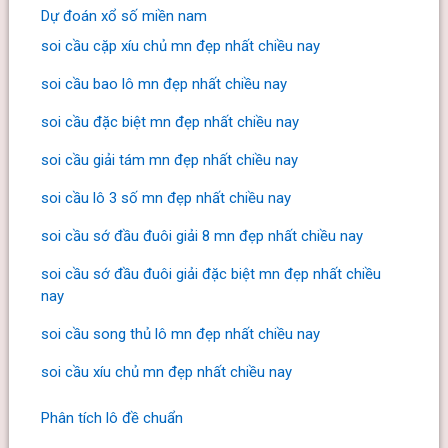
Dự đoán xổ số miền nam
soi cầu cặp xíu chủ mn đẹp nhất chiều nay
soi cầu bao lô mn đẹp nhất chiều nay
soi cầu đặc biệt mn đẹp nhất chiều nay
soi cầu giải tám mn đẹp nhất chiều nay
soi cầu lô 3 số mn đẹp nhất chiều nay
soi cầu sớ đầu đuôi giải 8 mn đẹp nhất chiều nay
soi cầu sớ đầu đuôi giải đặc biệt mn đẹp nhất chiều
nay
soi cầu song thủ lô mn đẹp nhất chiều nay
soi cầu xíu chủ mn đẹp nhất chiều nay
Phân tích lô đề chuẩn