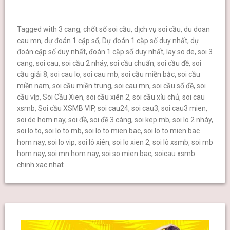
Tagged with
3 cang
,
chốt số soi cầu
,
dịch vụ soi cầu
,
du doan
cau mn
,
dự đoán 1 cặp số
,
Dự đoán 1 cặp số duy nhất
,
dự
đoán cặp số duy nhất
,
đoán 1 cặp số duy nhất
,
lay so de
,
soi 3
cang
,
soi cau
,
soi cầu 2 nháy
,
soi cầu chuẩn
,
soi cầu đề
,
soi
cầu giải 8
,
soi cau lo
,
soi cau mb
,
soi cầu miền bắc
,
soi cầu
miền nam
,
soi cầu miền trung
,
soi cau mn
,
soi cầu số đề
,
soi
cầu víp
,
Soi Cầu Xien
,
soi cầu xiên 2
,
soi cầu xỉu chủ
,
soi cau
xsmb
,
Soi cầu XSMB VIP
,
soi cau24
,
soi cau3
,
soi cau3 mien
,
soi de hom nay
,
soi đề
,
soi đề 3 càng
,
soi kep mb
,
soi lo 2 nháy
,
soi lo to
,
soi lo to mb
,
soi lo to mien bac
,
soi lo to mien bac
hom nay
,
soi lo vip
,
soi lô xiên
,
soi lo xien 2
,
soi lô xsmb
,
soi mb
hom nay
,
soi mn hom nay
,
soi so mien bac
,
soicau xsmb
chinh xac nhat