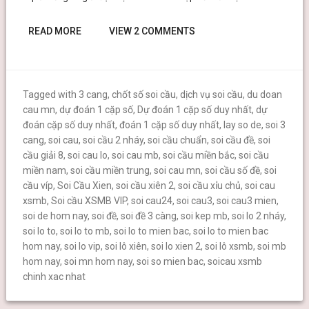
READ MORE
VIEW 2 COMMENTS
Tagged with
3 cang
,
chốt số soi cầu
,
dịch vụ soi cầu
,
du doan
cau mn
,
dự đoán 1 cặp số
,
Dự đoán 1 cặp số duy nhất
,
dự
đoán cặp số duy nhất
,
đoán 1 cặp số duy nhất
,
lay so de
,
soi 3
cang
,
soi cau
,
soi cầu 2 nháy
,
soi cầu chuẩn
,
soi cầu đề
,
soi
cầu giải 8
,
soi cau lo
,
soi cau mb
,
soi cầu miền bắc
,
soi cầu
miền nam
,
soi cầu miền trung
,
soi cau mn
,
soi cầu số đề
,
soi
cầu víp
,
Soi Cầu Xien
,
soi cầu xiên 2
,
soi cầu xỉu chủ
,
soi cau
xsmb
,
Soi cầu XSMB VIP
,
soi cau24
,
soi cau3
,
soi cau3 mien
,
soi de hom nay
,
soi đề
,
soi đề 3 càng
,
soi kep mb
,
soi lo 2 nháy
,
soi lo to
,
soi lo to mb
,
soi lo to mien bac
,
soi lo to mien bac
hom nay
,
soi lo vip
,
soi lô xiên
,
soi lo xien 2
,
soi lô xsmb
,
soi mb
hom nay
,
soi mn hom nay
,
soi so mien bac
,
soicau xsmb
chinh xac nhat