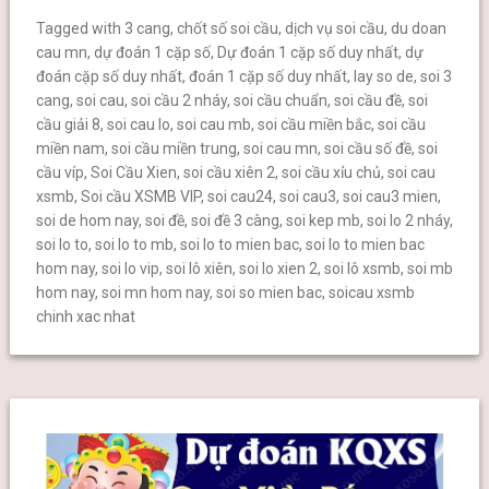
Tagged with
3 cang
,
chốt số soi cầu
,
dịch vụ soi cầu
,
du doan
cau mn
,
dự đoán 1 cặp số
,
Dự đoán 1 cặp số duy nhất
,
dự
đoán cặp số duy nhất
,
đoán 1 cặp số duy nhất
,
lay so de
,
soi 3
cang
,
soi cau
,
soi cầu 2 nháy
,
soi cầu chuẩn
,
soi cầu đề
,
soi
cầu giải 8
,
soi cau lo
,
soi cau mb
,
soi cầu miền bắc
,
soi cầu
miền nam
,
soi cầu miền trung
,
soi cau mn
,
soi cầu số đề
,
soi
cầu víp
,
Soi Cầu Xien
,
soi cầu xiên 2
,
soi cầu xỉu chủ
,
soi cau
xsmb
,
Soi cầu XSMB VIP
,
soi cau24
,
soi cau3
,
soi cau3 mien
,
soi de hom nay
,
soi đề
,
soi đề 3 càng
,
soi kep mb
,
soi lo 2 nháy
,
soi lo to
,
soi lo to mb
,
soi lo to mien bac
,
soi lo to mien bac
hom nay
,
soi lo vip
,
soi lô xiên
,
soi lo xien 2
,
soi lô xsmb
,
soi mb
hom nay
,
soi mn hom nay
,
soi so mien bac
,
soicau xsmb
chinh xac nhat