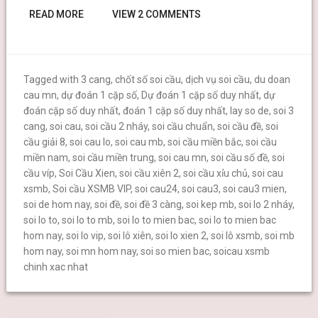
READ MORE
VIEW 2 COMMENTS
Tagged with
3 cang
,
chốt số soi cầu
,
dịch vụ soi cầu
,
du doan
cau mn
,
dự đoán 1 cặp số
,
Dự đoán 1 cặp số duy nhất
,
dự
đoán cặp số duy nhất
,
đoán 1 cặp số duy nhất
,
lay so de
,
soi 3
cang
,
soi cau
,
soi cầu 2 nháy
,
soi cầu chuẩn
,
soi cầu đề
,
soi
cầu giải 8
,
soi cau lo
,
soi cau mb
,
soi cầu miền bắc
,
soi cầu
miền nam
,
soi cầu miền trung
,
soi cau mn
,
soi cầu số đề
,
soi
cầu víp
,
Soi Cầu Xien
,
soi cầu xiên 2
,
soi cầu xỉu chủ
,
soi cau
xsmb
,
Soi cầu XSMB VIP
,
soi cau24
,
soi cau3
,
soi cau3 mien
,
soi de hom nay
,
soi đề
,
soi đề 3 càng
,
soi kep mb
,
soi lo 2 nháy
,
soi lo to
,
soi lo to mb
,
soi lo to mien bac
,
soi lo to mien bac
hom nay
,
soi lo vip
,
soi lô xiên
,
soi lo xien 2
,
soi lô xsmb
,
soi mb
hom nay
,
soi mn hom nay
,
soi so mien bac
,
soicau xsmb
chinh xac nhat