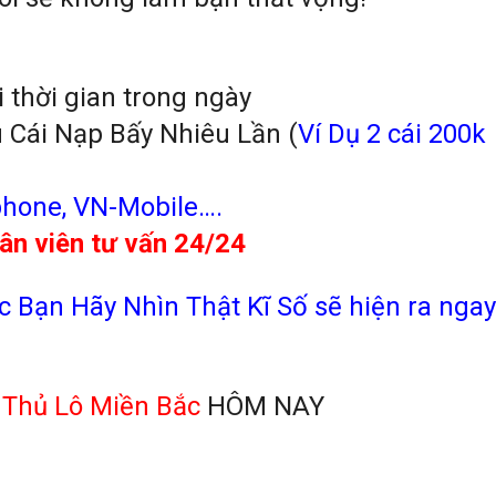
thời gian trong ngày
 Cái Nạp Bấy Nhiêu Lần (
Ví Dụ 2 cái 200k
phone, VN-Mobile….
ân viên tư vấn 24/24
 Bạn Hãy Nhìn Thật Kĩ Số sẽ hiện ra ngay
 Thủ Lô Miền Bắc
HÔM NAY