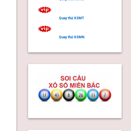
Quay thử XSMT
Quay thử XSMN