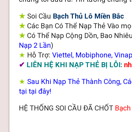
★
Soi Cầu
Bạch Thủ Lô Miền Bắc
★
Các Bạn Có Thể Nạp Thẻ Vào mọi 
★
Có Thể Nạp Cộng Dồn, Bao Nhiêu
Nạp 2 Lần
)
★
Hỗ Trợ:
Viettel, Mobiphone, Vina
✔
LIÊN HỆ KHI NẠP THẺ BỊ LỖI:
nh
★
Sau Khi Nạp Thẻ Thành Công, Các
tại tại đây!
HỆ THỐNG SOI CẦU ĐÃ CHỐT
Bạch