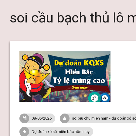
soi cầu bạch thủ lô 
08/06/2026
soi xiu chu mien nam - dự đoán xổ s
Dự đoán xổ số miền bắc hôm nay