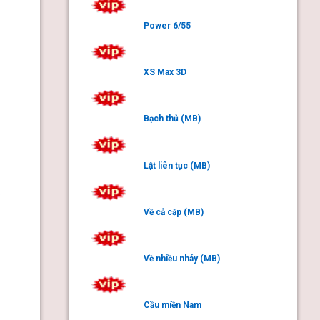
Power 6/55
XS Max 3D
Bạch thủ (MB)
Lật liên tục (MB)
Về cả cặp (MB)
Về nhiều nháy (MB)
Cầu miền Nam