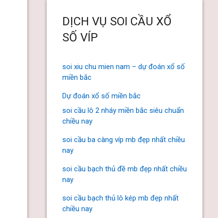
DỊCH VỤ SOI CẦU XỔ
SỐ VÍP
soi xiu chu mien nam – dự đoán xổ số
miền bắc
Dự đoán xổ số miền bắc
soi cầu lô 2 nháy miền bắc siêu chuẩn
chiều nay
soi cầu ba càng víp mb đẹp nhất chiều
nay
soi cầu bạch thủ đề mb đẹp nhất chiều
nay
soi cầu bạch thủ lô kép mb đẹp nhất
chiều nay