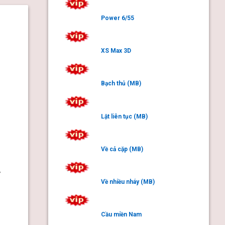
Power 6/55
XS Max 3D
Bạch thủ (MB)
Lật liên tục (MB)
Về cả cặp (MB)
y
Về nhiều nháy (MB)
Cầu miền Nam