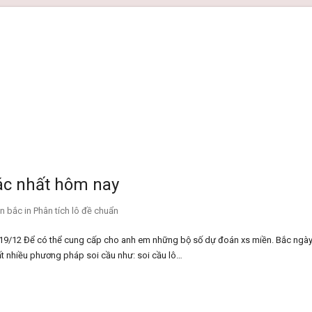
ác nhất hôm nay
ền bắc
in
Phân tích lô đề chuẩn
19/12 Để có thể cung cấp cho anh em những bộ số dự đoán xs miền. Bắc ngà
ất nhiều phương pháp soi cầu như: soi cầu lô…