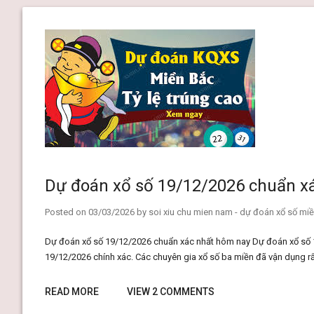
Dự đoán xổ số 19/12/2026 chuẩn x
Posted on
03/03/2026
by
soi xiu chu mien nam - dự đoán xổ số mi
Dự đoán xổ số 19/12/2026 chuẩn xác nhất hôm nay Dự đoán xổ số 
19/12/2026 chính xác. Các chuyên gia xổ số ba miền đã vận dụng r
READ MORE
VIEW 2 COMMENTS