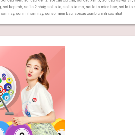
,
Soi Cầu Xien
,
soi cầu xiên 2
,
soi cầu xỉu chủ
,
soi cau xsmb
,
Soi cầu XSMB VIP
,
g
,
soi kep mb
,
soi lo 2 nháy
,
soi lo to
,
soi lo to mb
,
soi lo to mien bac
,
soi lo to
 hom nay
,
soi mn hom nay
,
soi so mien bac
,
soicau xsmb chinh xac nhat