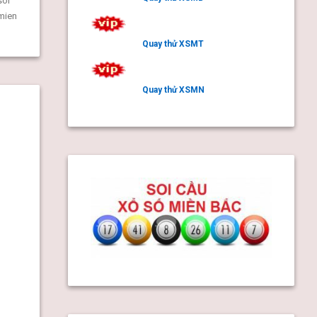
soi
 mien
Quay thử XSMT
Quay thử XSMN