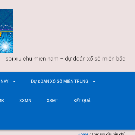
soi xiu chu mien nam – dự đoán xổ số miền bắc
 NAY
DỰ ĐOÁN XỔ SỐ MIỀN TRUNG
MB
XSMN
XSMT
KẾT QUẢ
Home
/
Thẻ:
soi cầu xỉu chủ