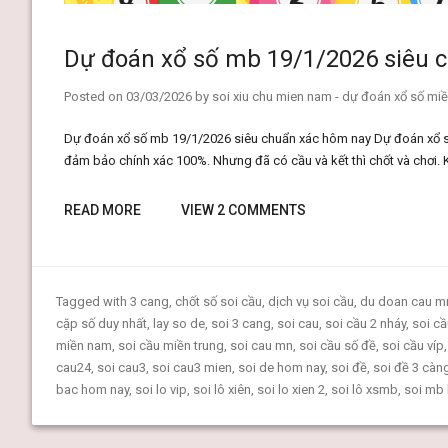
Dự đoán xổ số mb 19/1/2026 siêu 
Posted on
03/03/2026
by
soi xiu chu mien nam - dự đoán xổ số mi
Dự đoán xổ số mb 19/1/2026 siêu chuẩn xác hôm nay Dự đoán xổ số
đảm bảo chính xác 100%. Nhưng đã có cầu và kết thì chốt và chơi.
READ MORE
VIEW 2 COMMENTS
Tagged with
3 cang
,
chốt số soi cầu
,
dịch vụ soi cầu
,
du doan cau m
cặp số duy nhất
,
lay so de
,
soi 3 cang
,
soi cau
,
soi cầu 2 nháy
,
soi c
miền nam
,
soi cầu miền trung
,
soi cau mn
,
soi cầu số đề
,
soi cầu víp
cau24
,
soi cau3
,
soi cau3 mien
,
soi de hom nay
,
soi đề
,
soi đề 3 càn
bac hom nay
,
soi lo vip
,
soi lô xiên
,
soi lo xien 2
,
soi lô xsmb
,
soi mb