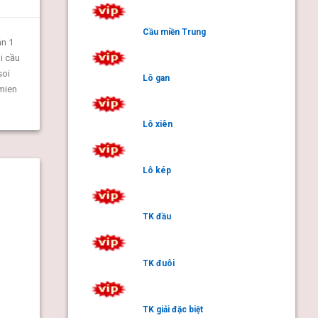
Cầu miền Trung
n 1
i cầu
soi
Lô gan
 mien
Lô xiên
Lô kép
TK đầu
TK đuôi
TK giải đặc biệt