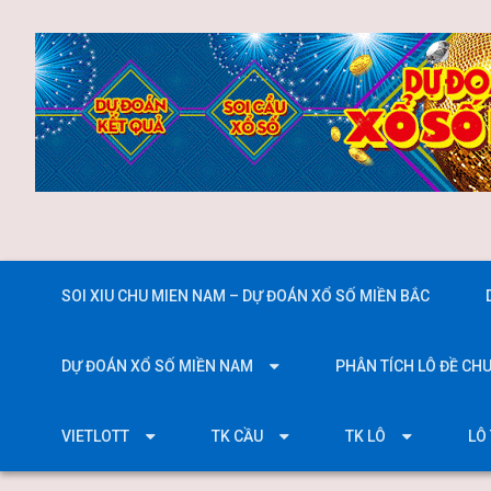
SOI XIU CHU MIEN NAM – DỰ ĐOÁN XỔ SỐ MIỀN BẮC
DỰ ĐOÁN XỔ SỐ MIỀN NAM
PHÂN TÍCH LÔ ĐỀ CHU
VIETLOTT
TK CẦU
TK LÔ
LÔ